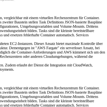
en, vergleichbar mit einem virtuellen Rechenzentrum für Container.
zweiter Baustein stellen Task Definitions JSON-basierte Baupläne
onfigurationen, Umgebungsvariablen und Volume-Mounts. Drittens
endungseinheit bilden. Tasks sind die kleinste bereitstellbare
s und ersetzen fehlerhafte Container automatisch. Services
teten EC2-Instanzen. Dieser Ansatz bietet maximale Kontrolle über
uktur. Dementgegen ist "AWS Fargate" ein serverloser Ansatz, bei
 lediglich die Container-Anforderungen und AWS kümmert sich um den
en Rechenzentren oder anderen Cloudumgebungen, während die
n. Zudem erlaubt der Dienst die Integration mit CloudWatch,
loyments.
en, vergleichbar mit einem virtuellen Rechenzentrum für Container.
zweiter Baustein stellen Task Definitions JSON-basierte Baupläne
onfigurationen, Umgebungsvariablen und Volume-Mounts. Drittens
endungseinheit bilden. Tasks sind die kleinste bereitstellbare
s und ersetzen fehlerhafte Container automatisch. Services