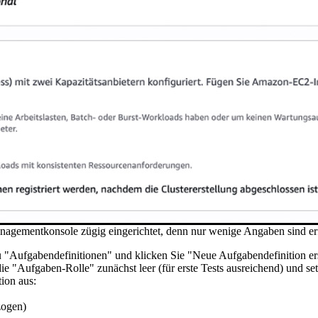
agementkonsole zügig eingerichtet, denn nur wenige Angaben sind erf
 zu "Aufgabendefinitionen" und klicken Sie "Neue Aufgabendefinition e
e "Aufgaben-Rolle" zunächst leer (für erste Tests ausreichend) und se
ion aus:
zogen)