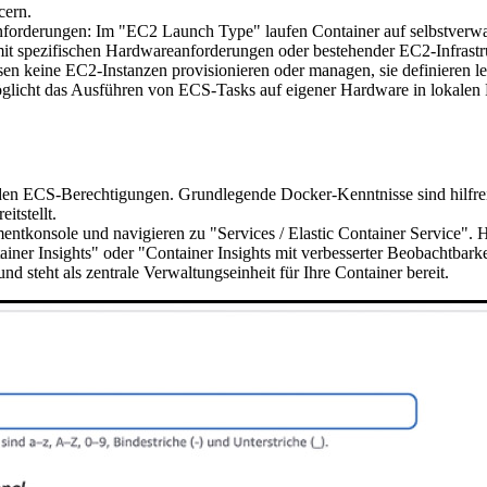
cern.
nforderungen: Im "EC2 Launch Type" laufen Container auf selbstverwal
mit spezifischen Hardwareanforderungen oder bestehender EC2-Infrastr
ssen keine EC2-Instanzen provisionieren oder managen, sie definieren
möglicht das Ausführen von ECS-Tasks auf eigener Hardware in lokal
 ECS-Berechtigungen. Grundlegende Docker-Kenntnisse sind hilfreich,
itstellt.
onsole und navigieren zu "Services / Elastic Container Service". Hi
ainer Insights" oder "Container Insights mit verbesserter Beobachtbark
nd steht als zentrale Verwaltungseinheit für Ihre Container bereit.