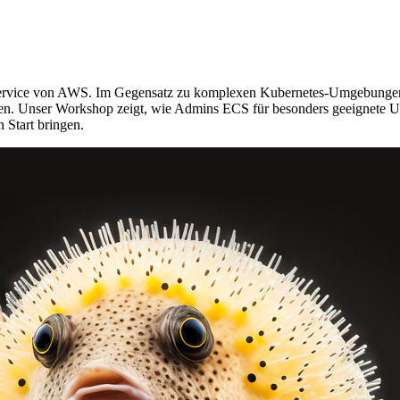
service von AWS. Im Gegensatz zu komplexen Kubernetes-Umgebungen wil
eten. Unser Workshop zeigt, wie Admins ECS für besonders geeignet
 Start bringen.