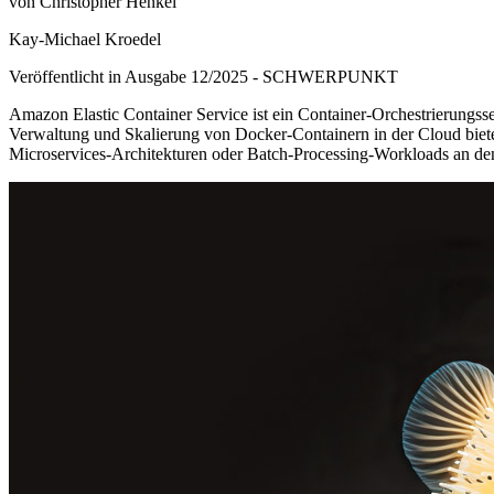
von Christopher Henkel
Kay-Michael Kroedel
Veröffentlicht in Ausgabe
12
/
2025
-
SCHWERPUNKT
Amazon Elastic Container Service ist ein Container-Orchestrierungs
Verwaltung und Skalierung von Docker-Containern in der Cloud bi
Microservices-Architekturen oder Batch-Processing-Workloads an den