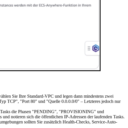
" wählen Sie Ihre Standard-VPC und legen dann mindestens zwei
Typ TCP", "Port 80" und "Quelle 0.0.0.0/0" – Letzteres jedoch nur
em die Tasks die Phasen "PENDING", "PROVISIONING" und
und notieren sich die öffentlichen IP-Adressen der laufenden Tasks.
nsumgebungen sollten Sie zusätzlich Health-Checks, Service-Auto-