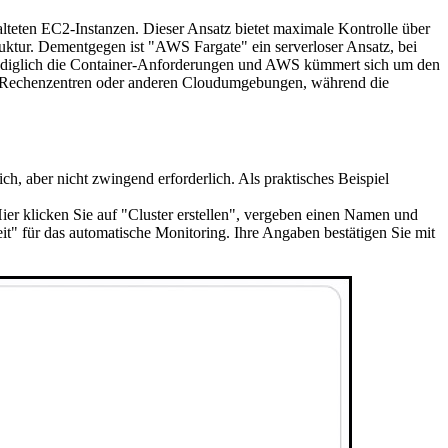
teten EC2-Instanzen. Dieser Ansatz bietet maximale Kontrolle über
uktur. Dementgegen ist "AWS Fargate" ein serverloser Ansatz, bei
 lediglich die Container-Anforderungen und AWS kümmert sich um den
en Rechenzentren oder anderen Cloudumgebungen, während die
 aber nicht zwingend erforderlich. Als praktisches Beispiel
er klicken Sie auf "Cluster erstellen", vergeben einen Namen und
eit" für das automatische Monitoring. Ihre Angaben bestätigen Sie mit