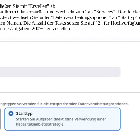
ießen Sie mit "Erstellen" ab.
zu Ihrem Cluster zurück und wechseln zum Tab "Services". Dort klicke
 Jetzt wechseln Sie unter "Datenverarbeitungsoptionen" zu "Starttyp" 
n Namen. Die Anzahl der Tasks setzen Sie auf "2" für Hochverfügbarkeit
rte Aufgaben: 200%" einzustellen.