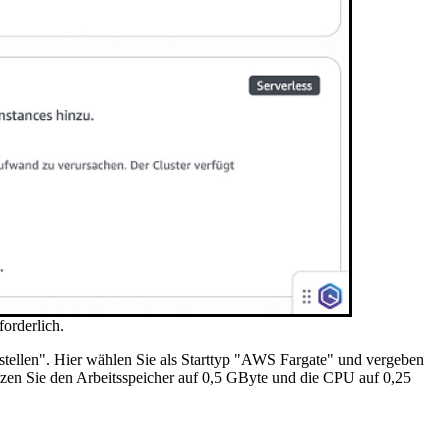
orderlich.
rstellen". Hier wählen Sie als Starttyp "AWS Fargate" und vergeben
tzen Sie den Arbeitsspeicher auf 0,5 GByte und die CPU auf 0,25