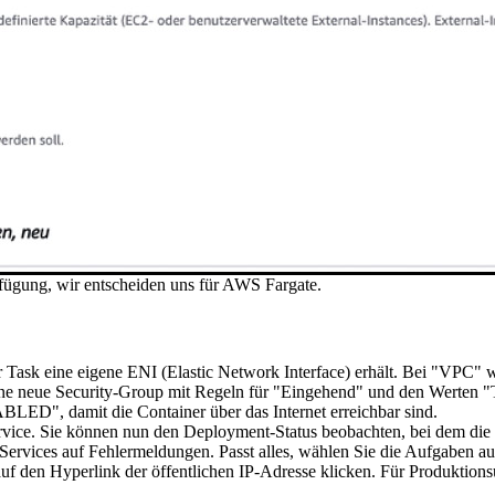
rfügung, wir entscheiden uns für AWS Fargate.
er Task eine eigene ENI (Elastic Network Interface) erhält. Bei "VPC
eine neue Security-Group mit Regeln für "Eingehend" und den Werten "
BLED", damit die Container über das Internet erreichbar sind.
n Service. Sie können nun den Deployment-Status beobachten, bei d
vices auf Fehlermeldungen. Passt alles, wählen Sie die Aufgaben aus 
e auf den Hyperlink der öffentlichen IP-Adresse klicken. Für Produktio