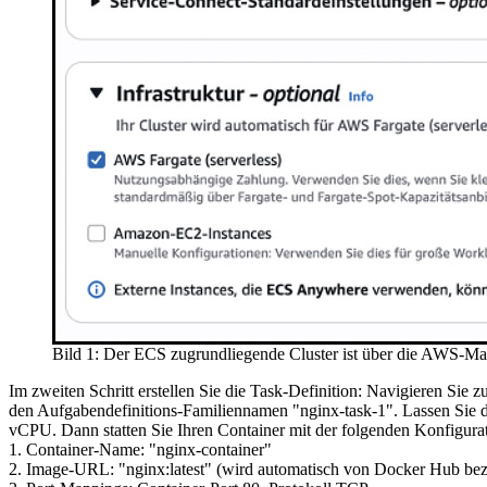
Bild 1: Der ECS zugrundliegende Cluster ist über die AWS-Man
Im zweiten Schritt erstellen Sie die Task-Definition: Navigieren Sie
den Aufgabendefinitions-Familiennamen "nginx-task-1". Lassen Sie di
vCPU. Dann statten Sie Ihren Container mit der folgenden Konfigurat
1. Container-Name: "nginx-container"
2. Image-URL: "nginx:latest" (wird automatisch von Docker Hub be