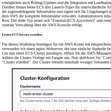
ermöglichen auch Rolling-Updates und die Integration mit Loadbalan
Darüber hinaus bietet ECS drei Launch-Types für unterschiedliche A
die zugrundeliegende Infrastruktur und eignet sich für Umgebungen 
dem AWS die komplette Infrastruktur verwaltet. Administratoren mü
Rest. Der dritte Typ nennt sich "External (ECS Anywhere)" und er
zentrale Verwaltung über die AWS-Konsole erfolgt.
Ersten ECS-Service erstellen
Für diesen Workshop benötigen Sie ein AWS-Konto mit entsprechenden
verwenden wir einen nginx-Webserver, der eine einfache Startseite bere
Um nun einen ECS-Cluster anzulegen, öffnen Sie die AWS-Managementk
wählen die Cluster-Vorlage mit Fargate aus. Nun aktivieren Sie "Cont
"Cluster erstellen". Der Cluster entsteht innerhalb weniger Sekunden u