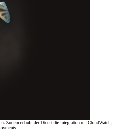
n. Zudem erlaubt der Dienst die Integration mit CloudWatch,
loyments.