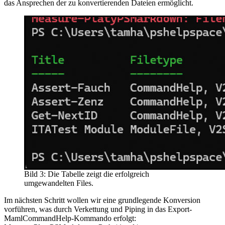
das Ansprechen der zu konvertierenden Dateien ermöglicht.
Bild 3: Die Tabelle zeigt die erfolgreich
umgewandelten Files.
Im nächsten Schritt wollen wir eine grundlegende Konversion
vorführen, was durch Verkettung und Piping in das Export-
MamlCommandHelp-Kommando erfolgt: