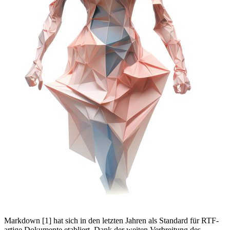
Markdown [1] hat sich in den letzten Jahren als Standard für RTF-
artige Dokumente etabliert. Dank der weiten Verbreitung des