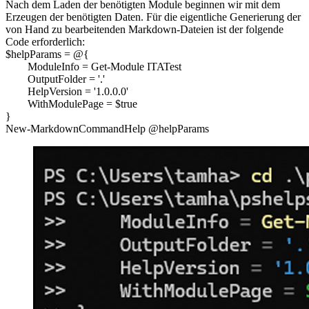
Nach dem Laden der benötigten Module beginnen wir mit dem
Erzeugen der benötigten Daten. Für die eigentliche Generierung der
von Hand zu bearbeitenden Markdown-Dateien ist der folgende
Code erforderlich:
$helpParams = @{
ModuleInfo = Get-Module ITATest
OutputFolder = '.'
HelpVersion = '1.0.0.0'
WithModulePage = $true
}
New-MarkdownCommandHelp @helpParams