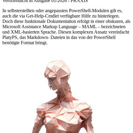
Veröffentlicht in Ausgabe
01
/
2026
-
PRAXIS
In selbsterstellten oder angepassten PowerShell-Modulen gilt es,
auch die via Get-Help-Cmdlet verfügbare Hilfe zu hinterlegen.
Doch diese funktionale Dokumentation erfolgt in einer obskuren, als
Microsoft Assistance Markup Language – MAML – bezeichneten
und XML-basierten Sprache. Diesen komplexen Ansatz vereinfacht
PlatyPS, das Markdown- Dateien in das von der PowerShell
benötigte Format bringt.