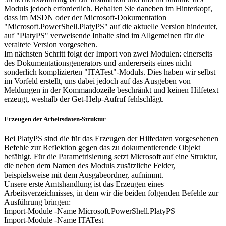
Moduls jedoch erforderlich. Behalten Sie daneben im Hinterkopf,
dass im MSDN oder der Microsoft-Dokumentation
"Microsoft.PowerShell.PlatyPS" auf die aktuelle Version hindeutet,
auf "PlatyPS" verweisende Inhalte sind im Allgemeinen für die
veraltete Version vorgesehen.
Im nächsten Schritt folgt der Import von zwei Modulen: einerseits
des Dokumentationsgenerators und andererseits eines nicht
sonderlich komplizierten "ITATest"-Moduls. Dies haben wir selbst
im Vorfeld erstellt, uns dabei jedoch auf das Ausgeben von
Meldungen in der Kommandozeile beschränkt und keinen Hilfetext
erzeugt, weshalb der Get-Help-Aufruf fehlschlägt.
Erzeugen der Arbeitsdaten-Struktur
Bei PlatyPS sind die für das Erzeugen der Hilfedaten vorgesehenen
Befehle zur Reflektion gegen das zu dokumentierende Objekt
befähigt. Für die Parametrisierung setzt Microsoft auf eine Struktur,
die neben dem Namen des Moduls zusätzliche Felder,
beispielsweise mit dem Ausgabeordner, aufnimmt.
Unsere erste Amtshandlung ist das Erzeugen eines
Arbeitsverzeichnisses, in dem wir die beiden folgenden Befehle zur
Ausführung bringen:
Import-Module -Name Microsoft.PowerShell.PlatyPS
Import-Module -Name ITATest