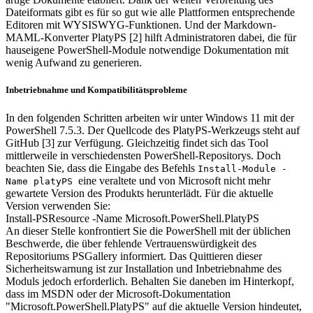
Dateiformats gibt es für so gut wie alle Plattformen entsprechende
Editoren mit WYSISWYG-Funktionen. Und der Markdown-
MAML-Konverter PlatyPS [2] hilft Administratoren dabei, die für
hauseigene PowerShell-Module notwendige Dokumentation mit
wenig Aufwand zu generieren.
Inbetriebnahme und Kompatibilitätsprobleme
In den folgenden Schritten arbeiten wir unter Windows 11 mit der
PowerShell 7.5.3. Der Quellcode des PlatyPS-Werkzeugs steht auf
GitHub [3] zur Verfügung. Gleichzeitig findet sich das Tool
mittlerweile in verschiedensten PowerShell-Repositorys. Doch
beachten Sie, dass die Eingabe des Befehls
Install-Module -
eine veraltete und von Microsoft nicht mehr
Name platyPS
gewartete Version des Produkts herunterlädt. Für die aktuelle
Version verwenden Sie:
Install-PSResource -Name Microsoft.PowerShell.PlatyPS
An dieser Stelle konfrontiert Sie die PowerShell mit der üblichen
Beschwerde, die über fehlende Vertrauenswürdigkeit des
Repositoriums PSGallery informiert. Das Quittieren dieser
Sicherheitswarnung ist zur Installation und Inbetriebnahme des
Moduls jedoch erforderlich. Behalten Sie daneben im Hinterkopf,
dass im MSDN oder der Microsoft-Dokumentation
"Microsoft.PowerShell.PlatyPS" auf die aktuelle Version hindeutet,