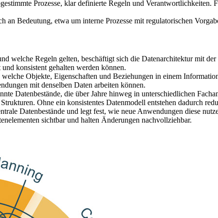
 abgestimmte Prozesse, klar definierte Regeln und Verantwortlichkeiten.
h an Bedeutung, etwa um interne Prozesse mit regulatorischen Vorgabe
nd welche Regeln gelten, beschäftigt sich die Datenarchitektur mit der
und konsistent gehalten werden können.
est, welche Objekte, Eigenschaften und Beziehungen in einem Informati
wendungen mit denselben Daten arbeiten können.
rennte Datenbestände, die über Jahre hinweg in unterschiedlichen Fac
n Strukturen. Ohne ein konsistentes Datenmodell entstehen dadurch re
 zentrale Datenbestände und legt fest, wie neue Anwendungen diese nut
enelementen sichtbar und halten Änderungen nachvollziehbar.