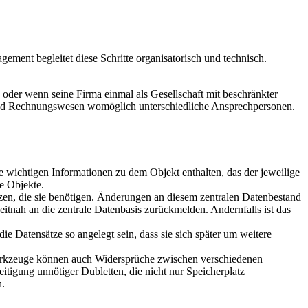
ent begleitet diese Schritte organisatorisch und technisch.
 oder wenn seine Firma einmal als Gesellschaft mit beschränkter
 und Rechnungswesen womöglich unterschiedliche Ansprechpersonen.
le wichtigen Informationen zu dem Objekt enthalten, das der jeweilige
e Objekte.
zen, die sie benötigen. Änderungen an diesem zentralen Datenbestand
eitnah an die zentrale Datenbasis zurückmelden. Andernfalls ist das
 Datensätze so angelegt sein, dass sie sich später um weitere
erkzeuge können auch Widersprüche zwischen verschiedenen
itigung unnötiger Dubletten, die nicht nur Speicherplatz
n.