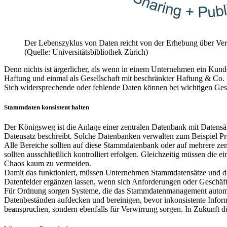
Der Lebenszyklus von Daten reicht von der Erhebung über Vera
(Quelle: Universitätsbibliothek Zürich)
Denn nichts ist ärgerlicher, als wenn in einem Unternehmen ein Kunde
Haftung und einmal als Gesellschaft mit beschränkter Haftung & Co
Sich widersprechende oder fehlende Daten können bei wichtigen Gesc
Stammdaten konsistent halten
Der Königsweg ist die Anlage einer zentralen Datenbank mit Datensätze
Datensatz beschreibt. Solche Datenbanken verwalten zum Beispiel Pr
Alle Bereiche sollten auf diese Stammdatenbank oder auf mehrere zen
sollten ausschließlich kontrolliert erfolgen. Gleichzeitig müssen di
Chaos kaum zu vermeiden.
Damit das funktioniert, müssen Unternehmen Stammdatensätze und die 
Datenfelder ergänzen lassen, wenn sich Anforderungen oder Geschäft
Für Ordnung sorgen Systeme, die das Stammdatenmanagement automat
Datenbeständen aufdecken und bereinigen, bevor inkonsistente Informa
beanspruchen, sondern ebenfalls für Verwirrung sorgen. In Zukunft dü