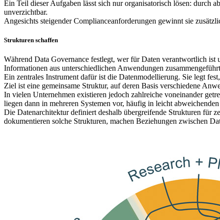
Ein Teil dieser Aufgaben lässt sich nur organisatorisch lösen: durch
unverzichtbar.
Angesichts steigender Complianceanforderungen gewinnt sie zusätzlic
Strukturen schaffen
Während Data Governance festlegt, wer für Daten verantwortlich ist u
Informationen aus unterschiedlichen Anwendungen zusammengeführt 
Ein zentrales Instrument dafür ist die Datenmodellierung. Sie legt f
Ziel ist eine gemeinsame Struktur, auf deren Basis verschiedene An
In vielen Unternehmen existieren jedoch zahlreiche voneinander get
liegen dann in mehreren Systemen vor, häufig in leicht abweichende
Die Datenarchitektur definiert deshalb übergreifende Strukturen für
dokumentieren solche Strukturen, machen Beziehungen zwischen Dat