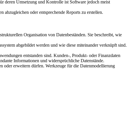
 Für deren Umsetzung und Kontrolle ist Software jedoch meist
n abzugleichen oder entsprechende Reports zu erstellen.
 strukturellen Organisation von Datenbeständen. Sie beschreibt, wie
onssystem abgebildet werden und wie diese miteinander verknüpft sind.
hanwendungen entstanden sind. Kunden-, Produkt- oder Finanzdaten
dundante Informationen und widersprüchliche Datenstände.
zen oder erweitern dürfen. Werkzeuge für die Datenmodellierung