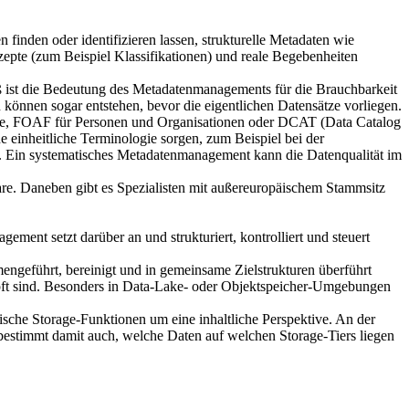
finden oder identifizieren lassen, strukturelle Metadaten wie
zepte (zum Beispiel Klassifikationen) und reale Begebenheiten
 ist die Bedeutung des Metadatenmanagements für die Brauchbarkeit
können sogar entstehen, bevor die eigentlichen Datensätze vorliegen.
Texte, FOAF für Personen und Organisationen oder DCAT (Data Catalog
 einheitliche Terminologie sorgen, zum Beispiel bei der
. Ein systematisches Metadatenmanagement kann die Datenqualität im
e. Daneben gibt es Spezialisten mit außereuropäischem Stammsitz
ement setzt darüber an und strukturiert, kontrolliert und steuert
engeführt, bereinigt und in gemeinsame Zielstrukturen überführt
nüpft sind. Besonders in Data-Lake- oder Objektspeicher-Umgebungen
ische Storage-Funktionen um eine inhaltliche Perspektive. An der
bestimmt damit auch, welche Daten auf welchen Storage-Tiers liegen