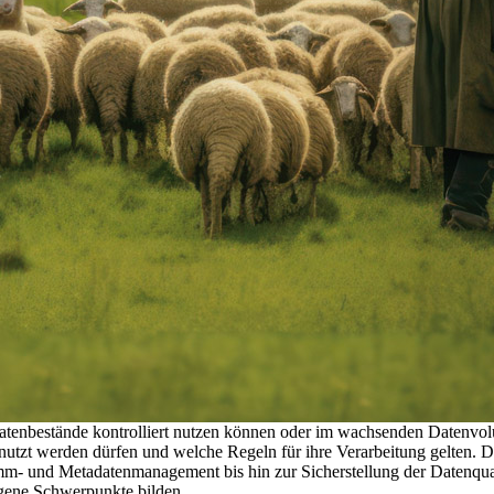
tenbestände kontrolliert nutzen können oder im wachsenden Datenvolu
 genutzt werden dürfen und welche Regeln für ihre Verarbeitung gelten
mm- und Metadatenmanagement bis hin zur Sicherstellung der Datenqua
igene Schwerpunkte bilden.