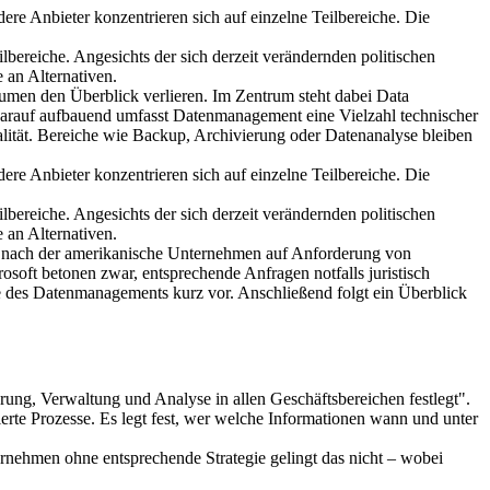
re Anbieter konzentrieren sich auf einzelne Teilbereiche. Die
bereiche. Angesichts der sich derzeit verändernden politischen
 an Alternativen.
men den Überblick verlieren. Im Zentrum steht dabei Data
. Darauf aufbauend umfasst Datenmanagement eine Vielzahl technischer
lität. Bereiche wie Backup, Archivierung oder Datenanalyse bleiben
re Anbieter konzentrieren sich auf einzelne Teilbereiche. Die
bereiche. Angesichts der sich derzeit verändernden politischen
 an Alternativen.
, nach der amerikanische Unternehmen auf Anforderung von
ft betonen zwar, entsprechende Anfragen notfalls juristisch
che des Datenmanagements kurz vor. Anschließend folgt ein Überblick
rung, Verwaltung und Analyse in allen Geschäftsbereichen festlegt".
rte Prozesse. Es legt fest, wer welche Informationen wann und unter
ernehmen ohne entsprechende Strategie gelingt das nicht – wobei