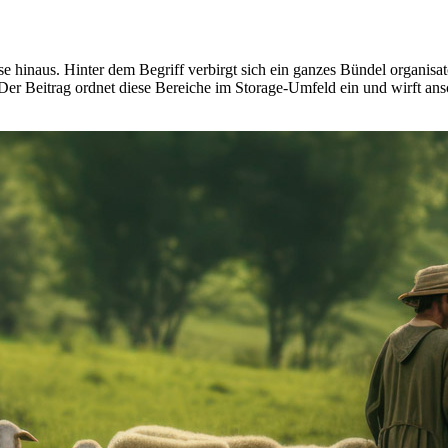
 hinaus. Hinter dem Begriff verbirgt sich ein ganzes Bündel organisa
r Beitrag ordnet diese Bereiche im Storage-Umfeld ein und wirft ansc