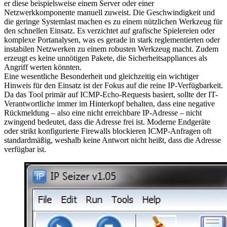
er diese beispielsweise einem Server oder einer
Netzwerkkomponente manuell zuweist. Die Geschwindigkeit und
die geringe Systemlast machen es zu einem nützlichen Werkzeug für
den schnellen Einsatz. Es verzichtet auf grafische Spielereien oder
komplexe Portanalysen, was es gerade in stark reglementierten oder
instabilen Netzwerken zu einem robusten Werkzeug macht. Zudem
erzeugt es keine unnötigen Pakete, die Sicherheitsappliances als
Angriff werten könnten.
Eine wesentliche Besonderheit und gleichzeitig ein wichtiger
Hinweis für den Einsatz ist der Fokus auf die reine IP-Verfügbarkeit.
Da das Tool primär auf ICMP-Echo-Requests basiert, sollte der IT-
Verantwortliche immer im Hinterkopf behalten, dass eine negative
Rückmeldung – also eine nicht erreichbare IP-Adresse – nicht
zwingend bedeutet, dass die Adresse frei ist. Moderne Endgeräte
oder strikt konfigurierte Firewalls blockieren ICMP-Anfragen oft
standardmäßig, weshalb keine Antwort nicht heißt, dass die Adresse
verfügbar ist.