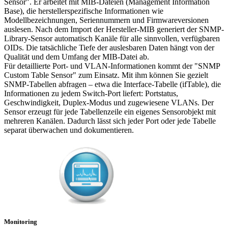
Sensor". Er arbeitet mit MIB-Dateien (Management Information
Base), die herstellerspezifische Informationen wie
Modellbezeichnungen, Seriennummern und Firmwareversionen
auslesen. Nach dem Import der Hersteller-MIB generiert der SNMP-
Library-Sensor automatisch Kanäle für alle sinnvollen, verfügbaren
OIDs. Die tatsächliche Tiefe der auslesbaren Daten hängt von der
Qualität und dem Umfang der MIB-Datei ab.
Für detaillierte Port- und VLAN-Informationen kommt der "SNMP
Custom Table Sensor" zum Einsatz. Mit ihm können Sie gezielt
SNMP-Tabellen abfragen – etwa die Interface-Tabelle (ifTable), die
Informationen zu jedem Switch-Port liefert: Portstatus,
Geschwindigkeit, Duplex-Modus und zugewiesene VLANs. Der
Sensor erzeugt für jede Tabellenzeile ein eigenes Sensorobjekt mit
mehreren Kanälen. Dadurch lässt sich jeder Port oder jede Tabelle
separat überwachen und dokumentieren.
Monitoring