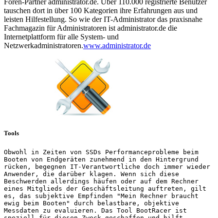
Foren-Partner administrator.de. Über 110.000 registrierte Benutzer
tauschen dort in über 100 Kategorien ihre Erfahrungen aus und
leisten Hilfestellung. So wie der IT-Administrator das praxisnahe
Fachmagazin für Administratoren ist administrator.de die
Internetplattform für alle System- und
Netzwerkadministratoren.
www.administrator.de
Tools
Obwohl in Zeiten von SSDs Performanceprobleme beim
Booten von Endgeräten zunehmend in den Hintergrund
rücken, begegnen IT-Verantwortliche doch immer wieder
Anwender, die darüber klagen. Wenn sich diese
Beschwerden allerdings häufen oder auf dem Rechner
eines Mitglieds der Geschäftsleitung auftreten, gilt
es, das subjektive Empfinden "Mein Rechner braucht
ewig beim Booten" durch belastbare, objektive
Messdaten zu evaluieren. Das Tool BootRacer ist
speziell für diesen Zweck geschaffen und hilft,