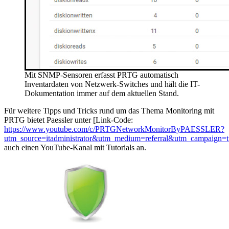
Mit SNMP-Sensoren erfasst PRTG automatisch
Inventardaten von Netzwerk-Switches und hält die IT-
Dokumentation immer auf dem aktuellen Stand.
Für weitere Tipps und Tricks rund um das Thema Monitoring mit
PRTG bietet Paessler unter [Link-Code:
https://www.youtube.com/c/PRTGNetworkMonitorByPAESSLER?
utm_source=itadministrator&utm_medium=referral&utm_campaign=t
auch einen YouTube-Kanal mit Tutorials an.