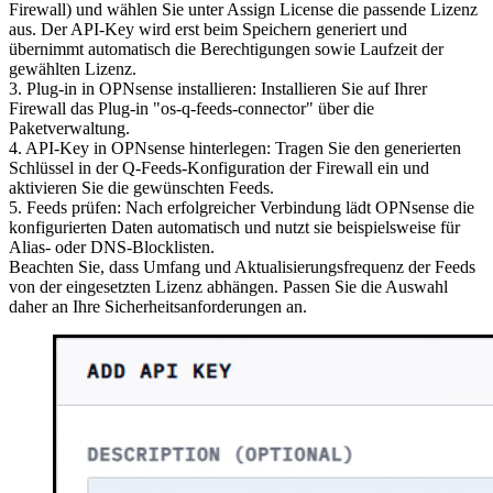
Firewall) und wählen Sie unter Assign License die passende Lizenz
aus. Der API-Key wird erst beim Speichern generiert und
übernimmt automatisch die Berechtigungen sowie Laufzeit der
gewählten Lizenz.
3. Plug-in in OPNsense installieren: Installieren Sie auf Ihrer
Firewall das Plug-in "os-q-feeds-connector" über die
Paketverwaltung.
4. API-Key in OPNsense hinterlegen: Tragen Sie den generierten
Schlüssel in der Q-Feeds-Konfiguration der Firewall ein und
aktivieren Sie die gewünschten Feeds.
5. Feeds prüfen: Nach erfolgreicher Verbindung lädt OPNsense die
konfigurierten Daten automatisch und nutzt sie beispielsweise für
Alias- oder DNS-Blocklisten.
Beachten Sie, dass Umfang und Aktualisierungsfrequenz der Feeds
von der eingesetzten Lizenz abhängen. Passen Sie die Auswahl
daher an Ihre Sicherheitsanforderungen an.