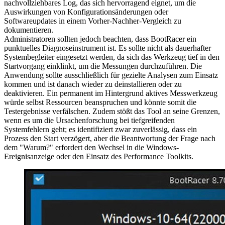
nachvollziehbares Log, das sich hervorragend eignet, um die
Auswirkungen von Konfigurationsänderungen oder
Softwareupdates in einem Vorher-Nachher-Vergleich zu
dokumentieren.
Administratoren sollten jedoch beachten, dass BootRacer ein
punktuelles Diagnoseinstrument ist. Es sollte nicht als dauerhafter
Systembegleiter eingesetzt werden, da sich das Werkzeug tief in den
Startvorgang einklinkt, um die Messungen durchzuführen. Die
Anwendung sollte ausschließlich für gezielte Analysen zum Einsatz
kommen und ist danach wieder zu deinstallieren oder zu
deaktivieren. Ein permanent im Hintergrund aktives Messwerkzeug
würde selbst Ressourcen beanspruchen und könnte somit die
Testergebnisse verfälschen. Zudem stößt das Tool an seine Grenzen,
wenn es um die Ursachenforschung bei tiefgreifenden
Systemfehlern geht; es identifiziert zwar zuverlässig, dass ein
Prozess den Start verzögert, aber die Beantwortung der Frage nach
dem "Warum?" erfordert den Wechsel in die Windows-
Ereignisanzeige oder den Einsatz des Performance Toolkits.